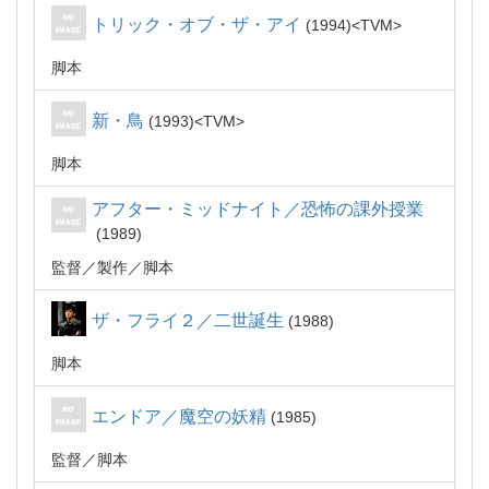
トリック・オブ・ザ・アイ
1994
TVM
脚本
新・鳥
1993
TVM
脚本
アフター・ミッドナイト／恐怖の課外授業
1989
監督
製作
脚本
ザ・フライ２／二世誕生
1988
脚本
エンドア／魔空の妖精
1985
監督
脚本