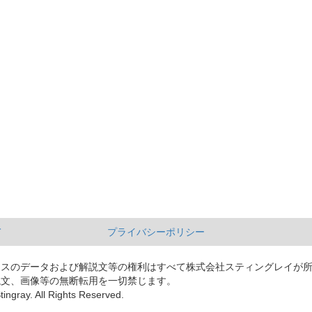
て
プライバシーポリシー
ースのデータおよび解説文等の権利はすべて株式会社スティングレイが
説文、画像等の無断転用を一切禁じます。
tingray. All Rights Reserved.