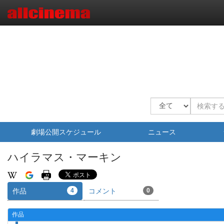
劇場公開スケジュール
ニュース
ハイラマス・マーキン
作品
4
コメント
0
作品