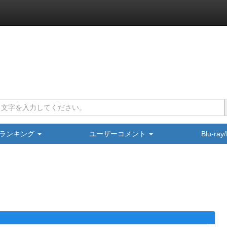
ランキング
ユーザーコメント
Blu-ra