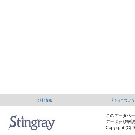
会社情報
広告につい
このデータベ
データ及び解
Copyright (C) S