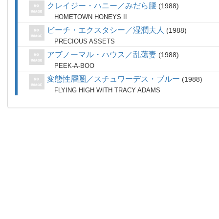
クレイジー・ハニー／みだら腰
1988
HOMETOWN HONEYS II
ビーチ・エクスタシー／湿潤夫人
1988
PRECIOUS ASSETS
アブノーマル・ハウス／乱蕩妻
1988
PEEK-A-BOO
変態性層圏／スチュワーデス・ブルー
1988
FLYING HIGH WITH TRACY ADAMS