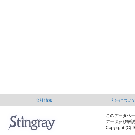
会社情報
広告につい
このデータベ
データ及び解
Copyright (C) S