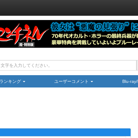
ランキング
ユーザーコメント
Blu-ra