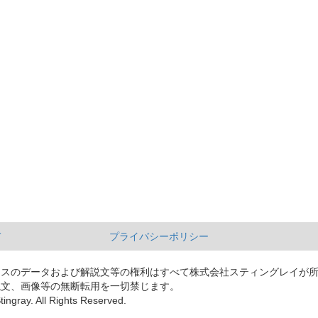
て
プライバシーポリシー
ースのデータおよび解説文等の権利はすべて株式会社スティングレイが
説文、画像等の無断転用を一切禁じます。
tingray. All Rights Reserved.