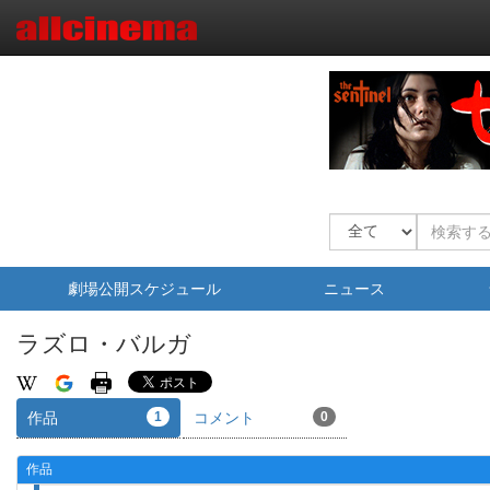
劇場公開スケジュール
ニュース
ラズロ・バルガ
作品
1
コメント
0
作品