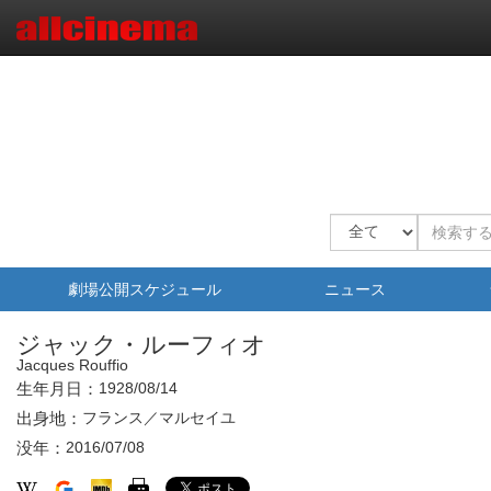
劇場公開スケジュール
ニュース
ジャック・ルーフィオ
Jacques Rouffio
生年月日：
1928/08/14
出身地：
フランス／マルセイユ
没年：
2016/07/08