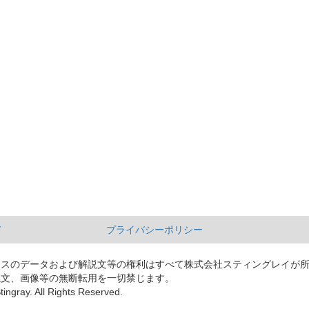
て
プライバシーポリシー
ースのデータおよび解説文等の権利はすべて株式会社スティングレイが
説文、画像等の無断転用を一切禁じます。
tingray. All Rights Reserved.