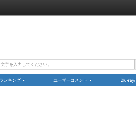
ランキング
ユーザーコメント
Blu-ra