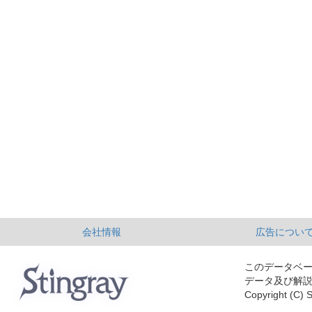
会社情報
広告につい
このデータベ
データ及び解
Copyright (C) S