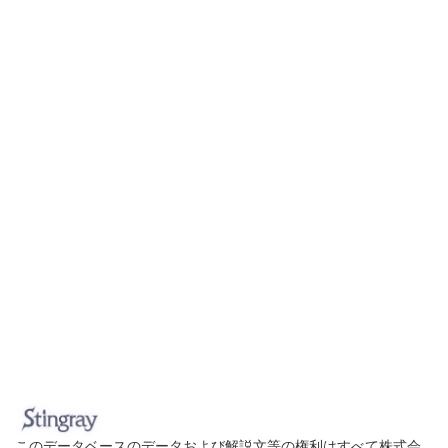
このデータベースのデータおよび解説文等の権利はすべて株式会