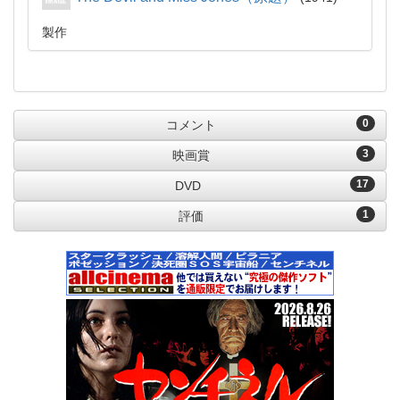
製作
0
コメント
3
映画賞
17
DVD
1
評価