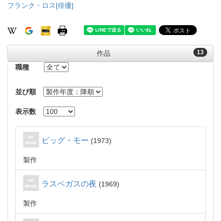
フランク・ロス[俳優]
13
作品
職種
並び順
表示数
ビッグ・モー
1973
製作
ラスベガスの夜
1969
製作