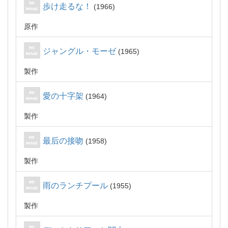
歩け走るな！
1966
原作
ジャングル・モーゼ
1965
製作
愛の十字架
1964
製作
最后の接吻
1958
製作
雨のランチプール
1955
製作