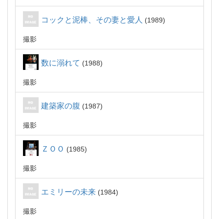
コックと泥棒、その妻と愛人
1989
撮影
数に溺れて
1988
撮影
建築家の腹
1987
撮影
ＺＯＯ
1985
撮影
エミリーの未来
1984
撮影