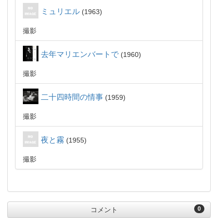
ミュリエル
1963
撮影
去年マリエンバートで
1960
撮影
二十四時間の情事
1959
撮影
夜と霧
1955
撮影
0
コメント