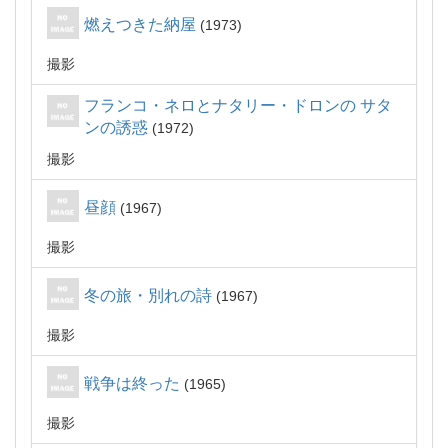
燃えつきた納屋
1973
撮影
フランコ・ネロとナタリー・ドロンの サタ
ンの誘惑
1972
撮影
昼顔
1967
撮影
冬の旅・別れの詩
1967
撮影
戦争は終った
1965
撮影