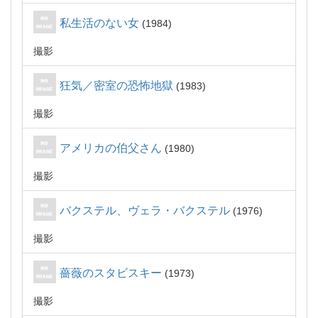
私生活のない女
1984
撮影
狂気／密室の恐怖地獄
1983
撮影
アメリカの伯父さん
1980
撮影
バクステル、ヴェラ・バクステル
1976
撮影
薔薇のスタビスキー
1973
撮影