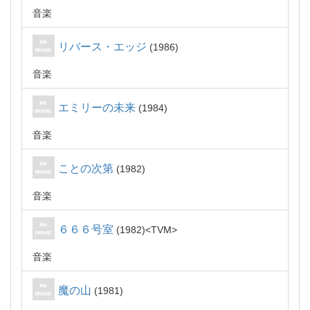
音楽
リバース・エッジ
1986
音楽
エミリーの未来
1984
音楽
ことの次第
1982
音楽
６６６号室
1982
TVM
音楽
魔の山
1981