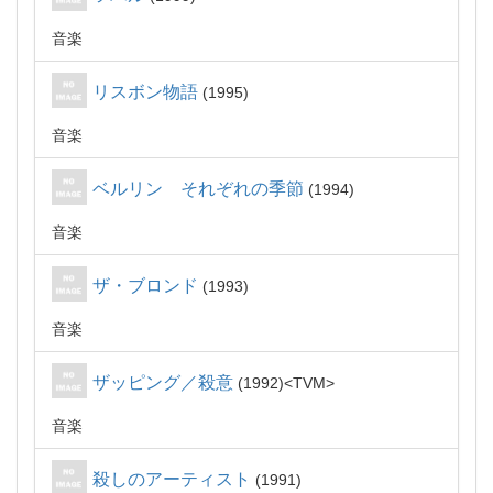
音楽
リスボン物語
1995
音楽
ベルリン それぞれの季節
1994
音楽
ザ・ブロンド
1993
音楽
ザッピング／殺意
1992
TVM
音楽
殺しのアーティスト
1991