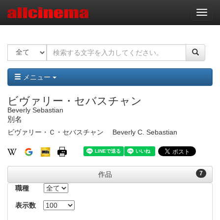
ナ
ビ
ゲ
ー
シ
ョ
ン
メニュー
ビヴァリー・セバスチャン
Beverly Sebastian
別名
ビヴァリー・Ｃ・セバスチャン
Beverly C. Sebastian
7
作品
職種
表示数