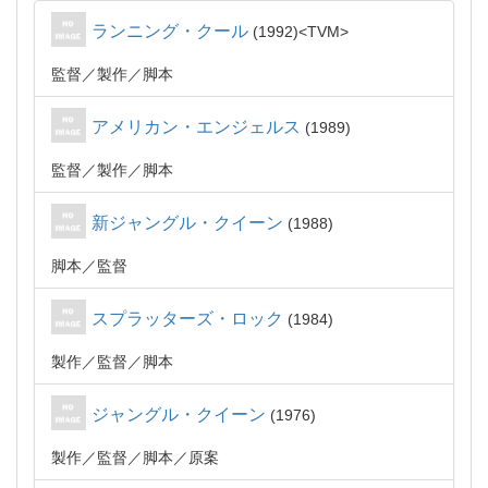
ランニング・クール
1992
TVM
監督
製作
脚本
アメリカン・エンジェルス
1989
監督
製作
脚本
新ジャングル・クイーン
1988
脚本
監督
スプラッターズ・ロック
1984
製作
監督
脚本
ジャングル・クイーン
1976
製作
監督
脚本
原案