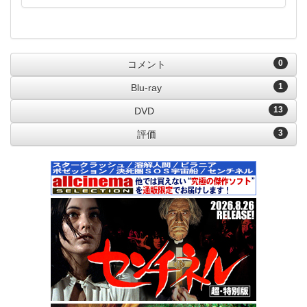
0
コメント
1
Blu-ray
13
DVD
3
評価