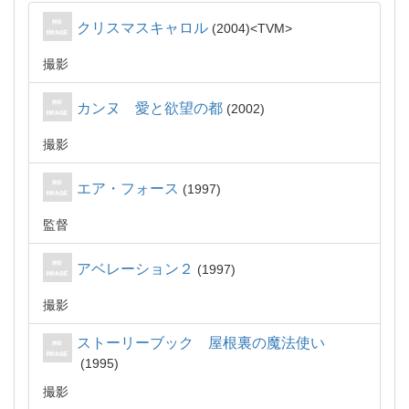
クリスマスキャロル
2004
TVM
撮影
カンヌ 愛と欲望の都
2002
撮影
エア・フォース
1997
監督
アベレーション２
1997
撮影
ストーリーブック 屋根裏の魔法使い
1995
撮影