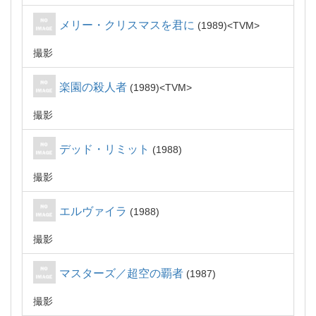
メリー・クリスマスを君に
1989
TVM
撮影
楽園の殺人者
1989
TVM
撮影
デッド・リミット
1988
撮影
エルヴァイラ
1988
撮影
マスターズ／超空の覇者
1987
撮影