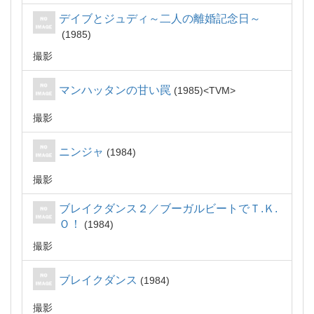
デイブとジュディ～二人の離婚記念日～
1985
撮影
マンハッタンの甘い罠
1985
TVM
撮影
ニンジャ
1984
撮影
ブレイクダンス２／ブーガルビートでＴ.Ｋ.
Ｏ！
1984
撮影
ブレイクダンス
1984
撮影