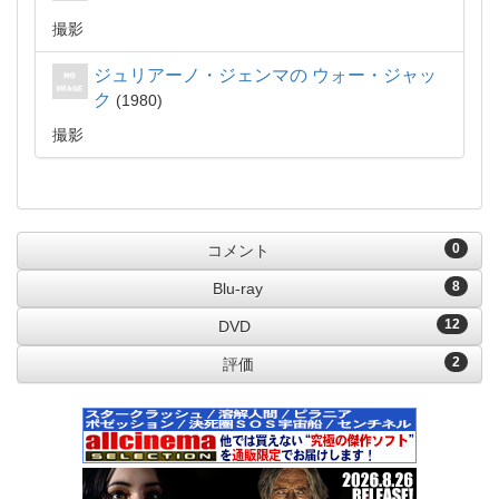
撮影
ジュリアーノ・ジェンマの ウォー・ジャッ
ク
1980
撮影
0
コメント
8
Blu-ray
12
DVD
2
評価