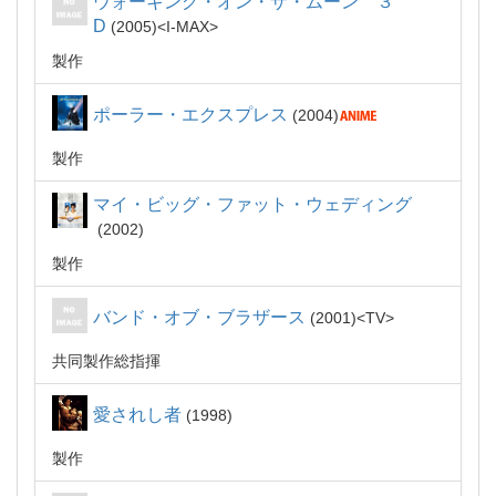
ウォーキング・オン・ザ・ムーン ３
D
2005
I-MAX
製作
ポーラー・エクスプレス
2004
製作
マイ・ビッグ・ファット・ウェディング
2002
製作
バンド・オブ・ブラザース
2001
TV
共同製作総指揮
愛されし者
1998
製作