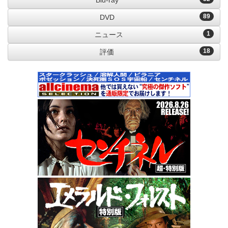
Blu-ray
89
DVD
1
ニュース
18
評価