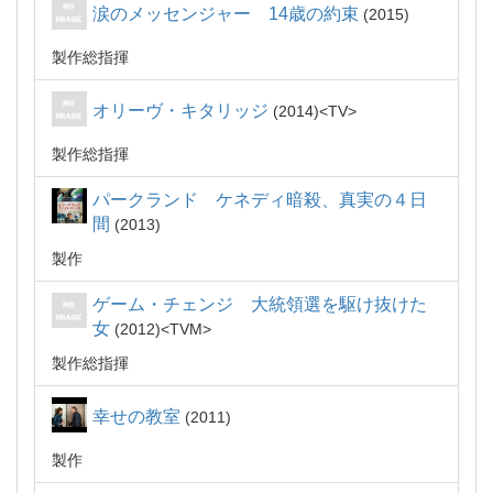
涙のメッセンジャー 14歳の約束
2015
製作総指揮
オリーヴ・キタリッジ
2014
TV
製作総指揮
パークランド ケネディ暗殺、真実の４日
間
2013
製作
ゲーム・チェンジ 大統領選を駆け抜けた
女
2012
TVM
製作総指揮
幸せの教室
2011
製作