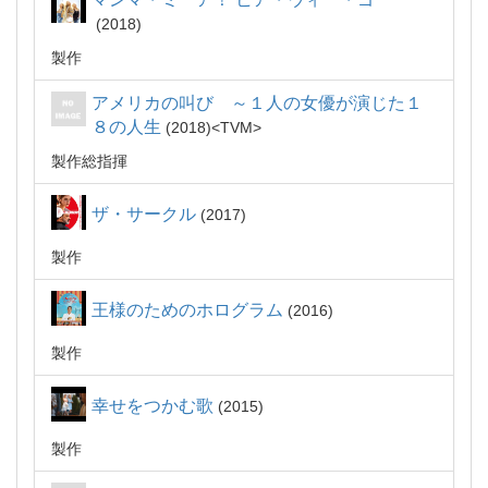
2018
製作
アメリカの叫び ～１人の女優が演じた１
８の人生
2018
TVM
製作総指揮
ザ・サークル
2017
製作
王様のためのホログラム
2016
製作
幸せをつかむ歌
2015
製作