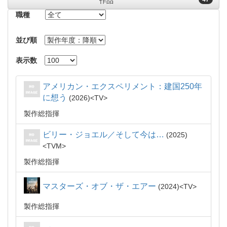
作品
職種
並び順
表示数
アメリカン・エクスペリメント：建国250年
に想う
2026
TV
製作総指揮
ビリー・ジョエル／そして今は…
2025
TVM
製作総指揮
マスターズ・オブ・ザ・エアー
2024
TV
製作総指揮