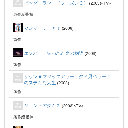
ビッグ・ラブ （シーズン３）
2009
TV
製作総指揮
マンマ・ミーア！
2008
製作
エンバー 失われた光の物語
2008
製作
ザッツ★マジックアワー ダメ男ハワード
のステキな人生
2008
製作
ジョン・アダムズ
2008
TV
製作総指揮