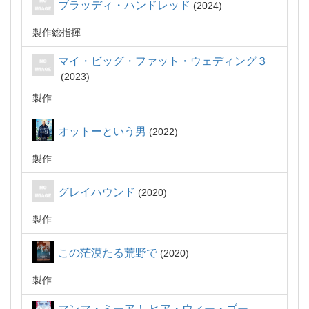
ブラッディ・ハンドレッド
2024
製作総指揮
マイ・ビッグ・ファット・ウェディング３
2023
製作
オットーという男
2022
製作
グレイハウンド
2020
製作
この茫漠たる荒野で
2020
製作
マンマ・ミーア！ ヒア・ウィー・ゴー