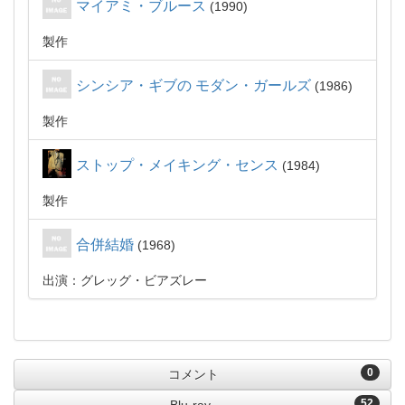
マイアミ・ブルース
1990
製作
シンシア・ギブの モダン・ガールズ
1986
製作
ストップ・メイキング・センス
1984
製作
合併結婚
1968
出演：グレッグ・ビアズレー
0
コメント
52