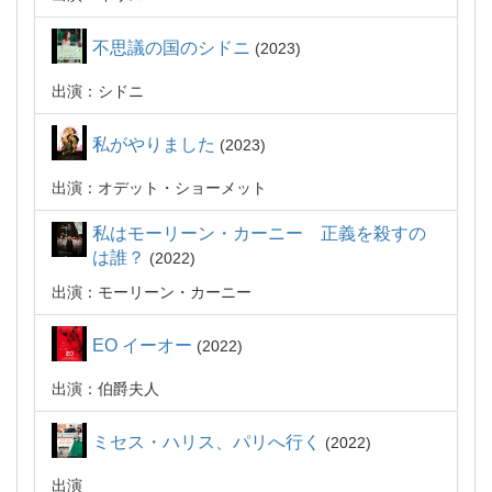
不思議の国のシドニ
2023
出演：シドニ
私がやりました
2023
出演：オデット・ショーメット
私はモーリーン・カーニー 正義を殺すの
は誰？
2022
出演：モーリーン・カーニー
EO イーオー
2022
出演：伯爵夫人
ミセス・ハリス、パリへ行く
2022
出演