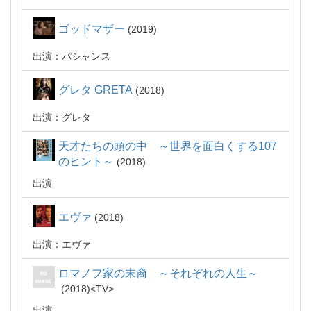
ゴッドマザー
2019
出演：パシャンス
グレタ GRETA
2018
出演：グレタ
天才たちの頭の中 ～世界を面白くする107
のヒント～
2018
出演
エヴァ
2018
出演：エヴァ
ロマノフ家の末裔 ～それぞれの人生～
2018
TV
出演