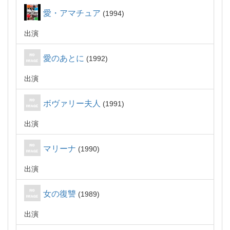
愛・アマチュア
1994
出演
愛のあとに
1992
出演
ボヴァリー夫人
1991
出演
マリーナ
1990
出演
女の復讐
1989
出演