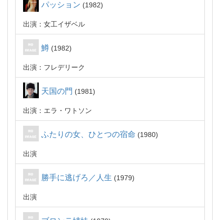
パッション
1982
出演：女工イザベル
鱒
1982
出演：フレデリーク
天国の門
1981
出演：エラ・ワトソン
ふたりの女、ひとつの宿命
1980
出演
勝手に逃げろ／人生
1979
出演