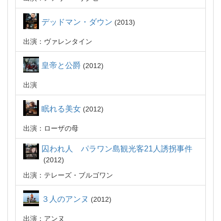
デッドマン・ダウン
2013
出演：ヴァレンタイン
皇帝と公爵
2012
出演
眠れる美女
2012
出演：ローザの母
囚われ人 パラワン島観光客21人誘拐事件
2012
出演：テレーズ・ブルゴワン
３人のアンヌ
2012
出演：アンヌ