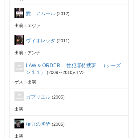
愛、アムール
2012
出演：エヴァ
ヴィオレッタ
2011
出演：アンナ
LAW & ORDER： 性犯罪特捜班 （シーズ
ン１１）
2009～2010
TV
ゲスト出演
ガブリエル
2005
出演
権力の陶酔
2005
出演