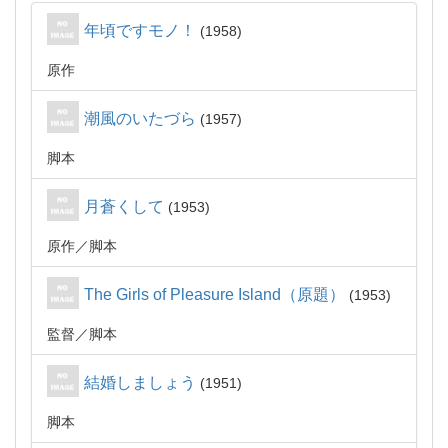
年頃ですモノ！
1958
原作
潮風のいたづら
1957
脚本
月蒼くして
1953
原作
脚本
The Girls of Pleasure Island（原題）
1953
監督
脚本
結婚しましょう
1951
脚本