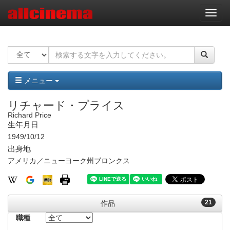
ナ
ビ
ゲ
ー
シ
ョ
ン
メニュー
リチャード・プライス
Richard Price
生年月日
1949/10/12
出身地
アメリカ／ニューヨーク州ブロンクス
21
作品
職種