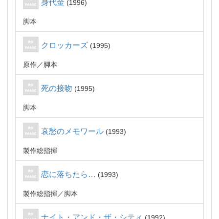
身代金
1996
脚本
クロッカーズ
1995
原作
脚本
死の接吻
1995
脚本
哀愁のメモワール
1993
製作総指揮
恋に落ちたら…
1993
製作総指揮
脚本
ナイト・アンド・ザ・シティ
1992