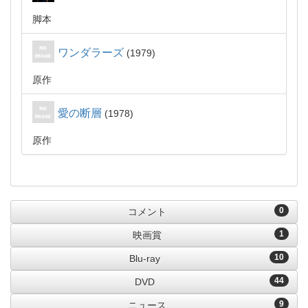
脚本
ワンダラーズ
1979
原作
愛の断層
1978
原作
0
コメント
1
映画賞
10
Blu-ray
44
DVD
9
ニュース