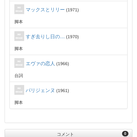
マックスとリリー
1971
脚本
すぎ去りし日の…
1970
脚本
エヴァの恋人
1966
台詞
パリジェンヌ
1961
脚本
0
コメント