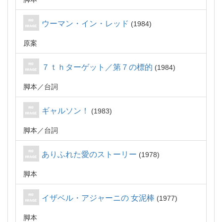
ウーマン・イン・レッド
1984
原案
７ｔｈターゲット／第７の標的
1984
脚本
台詞
ギャルソン！
1983
脚本
台詞
ありふれた愛のストーリー
1978
脚本
イザベル・アジャーニの 女泥棒
1977
脚本