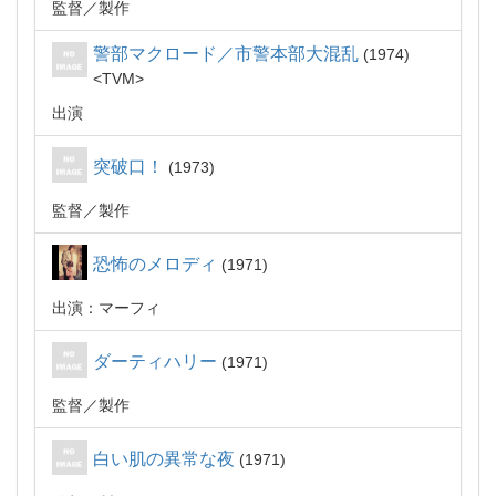
監督
製作
警部マクロード／市警本部大混乱
1974
TVM
出演
突破口！
1973
監督
製作
恐怖のメロディ
1971
出演：マーフィ
ダーティハリー
1971
監督
製作
白い肌の異常な夜
1971