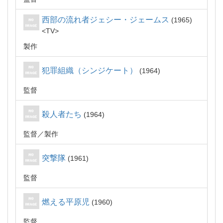
西部の流れ者ジェシー・ジェームス
1965
TV
製作
犯罪組織（シンジケート）
1964
監督
殺人者たち
1964
監督
製作
突撃隊
1961
監督
燃える平原児
1960
監督