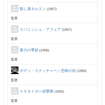
殺し屋ネルスン
1957
監督
スパニッシュ・アフェア
1957
監督
暴力の季節
1956
監督
ボディ・スナッチャー／恐怖の街
1956
監督
ＵＳタイガー攻撃隊
1955
監督