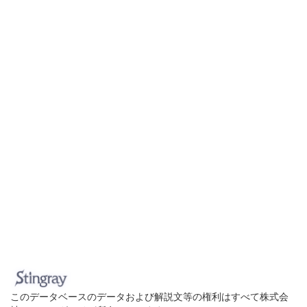
このデータベースのデータおよび解説文等の権利はすべて株式会