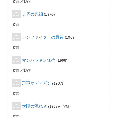
監督
製作
真昼の死闘
1970
監督
ガンファイターの最後
1969
監督
マンハッタン無宿
1968
監督
製作
刑事マディガン
1967
監督
太陽の流れ者
1967
TVM
監督