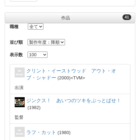
41
作品
職種
並び順
表示数
クリント・イーストウッド アウト・オ
ブ・シャドー
2000
TVM
出演
ジンクス！ あいつのツキをぶっとばせ！
1982
監督
ラフ・カット
1980