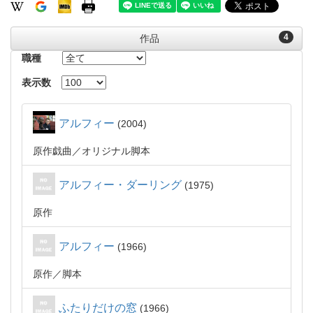
4
作品
職種
表示数
アルフィー
2004
原作戯曲
オリジナル脚本
アルフィー・ダーリング
1975
原作
アルフィー
1966
原作
脚本
ふたりだけの窓
1966