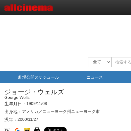
劇場公開スケジュール
ニュース
ジョージ・ウェルズ
George Wells
生年月日：
1909/11/08
出身地：
アメリカ／ニューヨーク州ニューヨーク市
没年：
2000/11/27