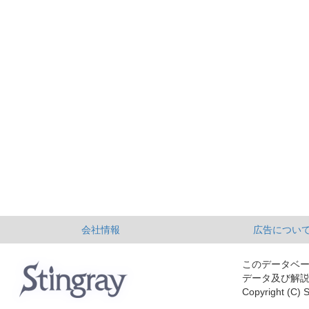
会社情報
広告につい
このデータベ
データ及び解
Copyright (C) S