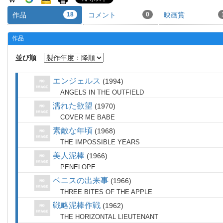
作品
18
コメント
0
映画賞
作品
並び順
エンジェルス
1994
ANGELS IN THE OUTFIELD
濡れた欲望
1970
COVER ME BABE
素敵な年頃
1968
THE IMPOSSIBLE YEARS
美人泥棒
1966
PENELOPE
ベニスの出来事
1966
THREE BITES OF THE APPLE
戦略泥棒作戦
1962
THE HORIZONTAL LIEUTENANT