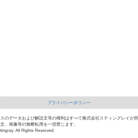
て
プライバシーポリシー
ースのデータおよび解説文等の権利はすべて株式会社スティングレイが
説文、画像等の無断転用を一切禁じます。
tingray. All Rights Reserved.