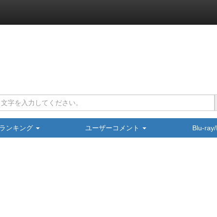
ランキング
ユーザーコメント
Blu-ra