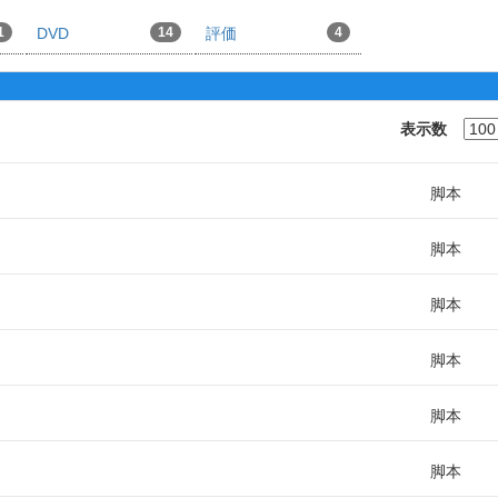
1
DVD
14
評価
4
表示数
脚本
脚本
脚本
脚本
脚本
脚本