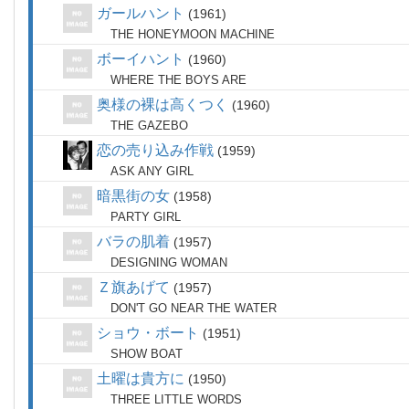
ガールハント
1961
THE HONEYMOON MACHINE
ボーイハント
1960
WHERE THE BOYS ARE
奥様の裸は高くつく
1960
THE GAZEBO
恋の売り込み作戦
1959
ASK ANY GIRL
暗黒街の女
1958
PARTY GIRL
バラの肌着
1957
DESIGNING WOMAN
Ｚ旗あげて
1957
DON'T GO NEAR THE WATER
ショウ・ボート
1951
SHOW BOAT
土曜は貴方に
1950
THREE LITTLE WORDS