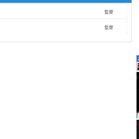
監督
監督