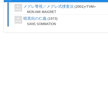
メグレ警視／メグレ式捜査法
2001
TVM
MON AMI MAIGRET
暗黒街の仁義
1973
SANS SOMMATION