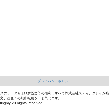
て
プライバシーポリシー
ースのデータおよび解説文等の権利はすべて株式会社スティングレイが
説文、画像等の無断転用を一切禁じます。
tingray. All Rights Reserved.