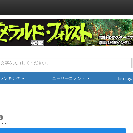
ランキング
ユーザーコメント
Blu-ra
1