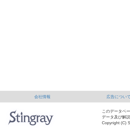
会社情報
広告につい
このデータベ
データ及び解
Copyright (C) S