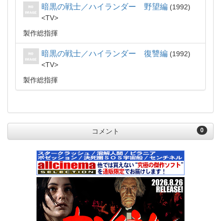
暗黒の戦士／ハイランダー 野望編
1992
TV
製作総指揮
暗黒の戦士／ハイランダー 復讐編
1992
TV
製作総指揮
0
コメント