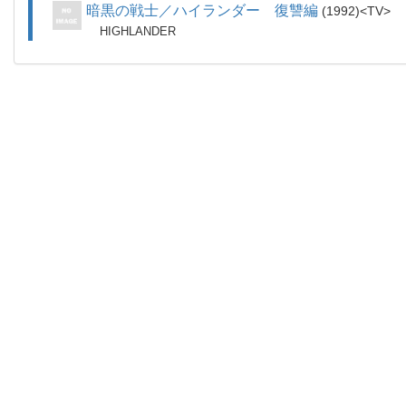
暗黒の戦士／ハイランダー 復讐編
1992
TV
HIGHLANDER