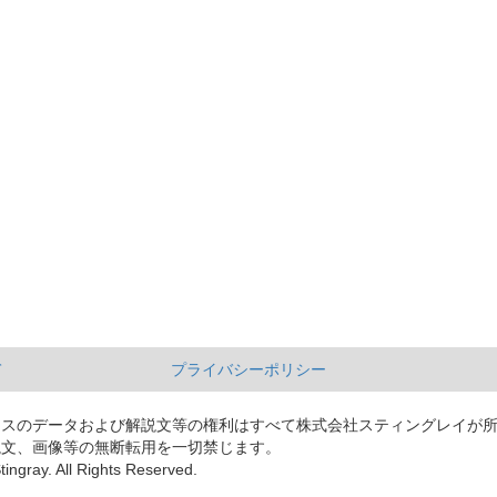
て
プライバシーポリシー
ースのデータおよび解説文等の権利はすべて株式会社スティングレイが
説文、画像等の無断転用を一切禁じます。
tingray. All Rights Reserved.