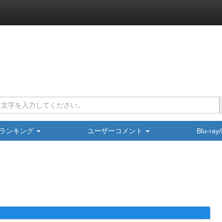
ランキング
ユーザーコメント
Blu-ra