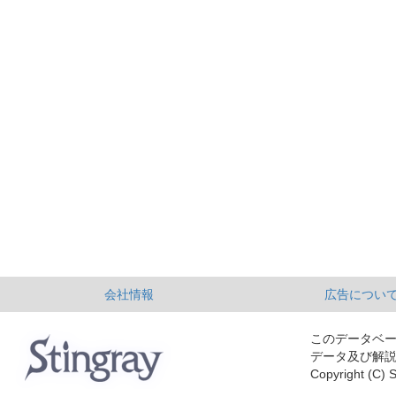
会社情報
広告につい
このデータベ
データ及び解
Copyright (C) S