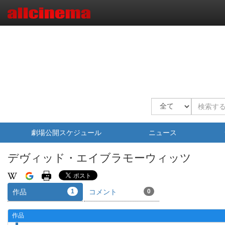
劇場公開スケジュール
ニュース
デヴィッド・エイブラモーウィッツ
作品
1
コメント
0
作品