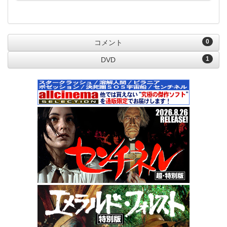
0
コメント
1
DVD