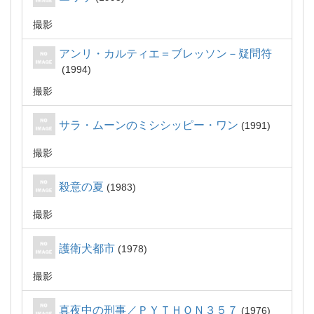
撮影
アンリ・カルティエ＝ブレッソン－疑問符
1994
撮影
サラ・ムーンのミシシッピー・ワン
1991
撮影
殺意の夏
1983
撮影
護衛犬都市
1978
撮影
真夜中の刑事／ＰＹＴＨＯＮ３５７
1976