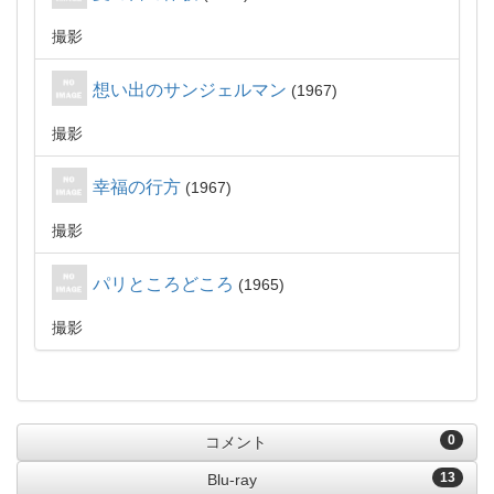
撮影
想い出のサンジェルマン
1967
撮影
幸福の行方
1967
撮影
パリところどころ
1965
撮影
0
コメント
13
Blu-ray