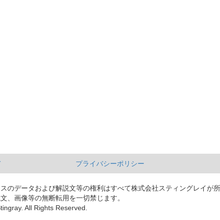
て
プライバシーポリシー
ースのデータおよび解説文等の権利はすべて株式会社スティングレイが
説文、画像等の無断転用を一切禁じます。
tingray. All Rights Reserved.