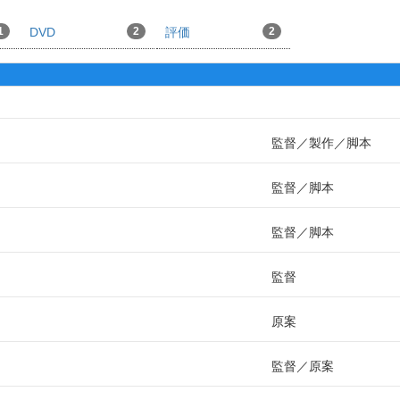
1
DVD
2
評価
2
監督
製作
脚本
監督
脚本
監督
脚本
監督
原案
監督
原案