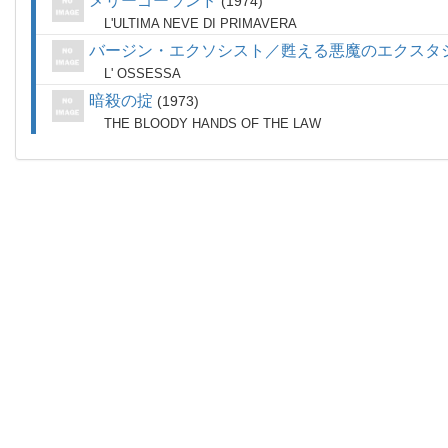
メリーゴーランド
1974
L'ULTIMA NEVE DI PRIMAVERA
バージン・エクソシスト／甦える悪魔のエクスタ
L' OSSESSA
暗殺の掟
1973
THE BLOODY HANDS OF THE LAW