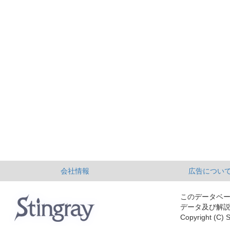
会社情報
広告につい
このデータベ
データ及び解
Copyright (C) S