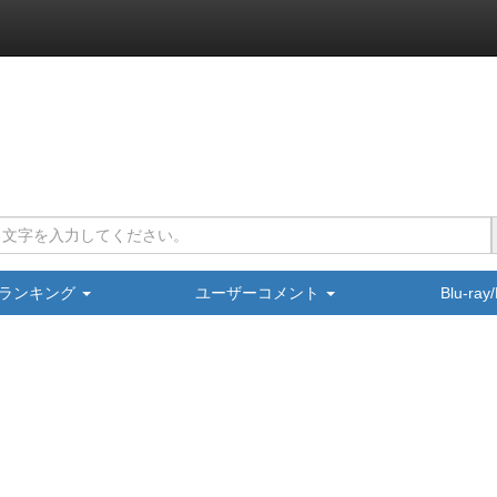
ランキング
ユーザーコメント
Blu-ra