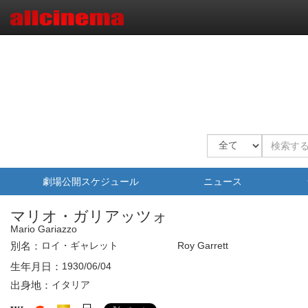
劇場公開スケジュール
ニュース
マリオ・ガリアッツォ
Mario Gariazzo
別名：
ロイ・ギャレット
Roy Garrett
生年月日：
1930/06/04
出身地：
イタリア