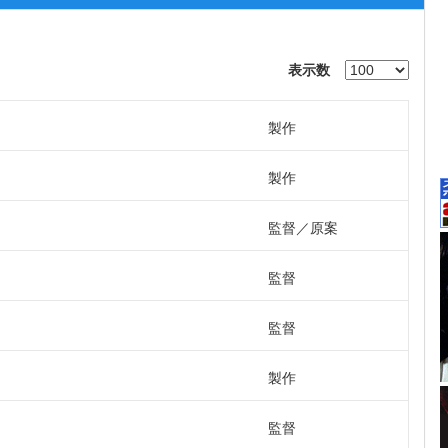
表示数
製作
製作
監督
原案
監督
監督
製作
監督