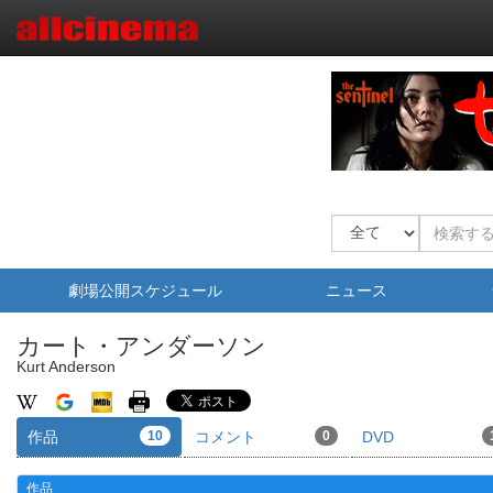
劇場公開スケジュール
ニュース
カート・アンダーソン
Kurt Anderson
作品
10
コメント
0
DVD
作品