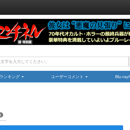
ランキング
ユーザーコメント
Blu-ra
1