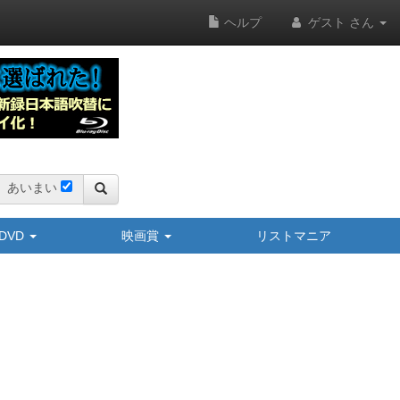
ヘルプ
ゲスト さん
あいまい
y/DVD
映画賞
リストマニア