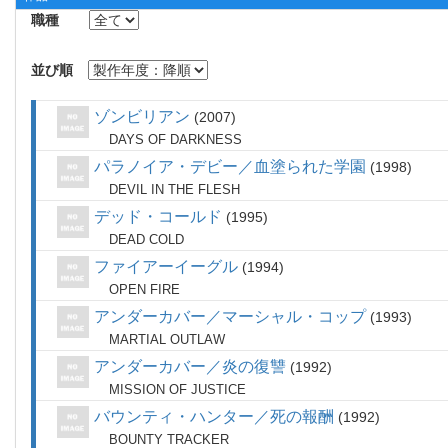
職種
並び順
ゾンビリアン
2007
DAYS OF DARKNESS
パラノイア・デビー／血塗られた学園
1998
DEVIL IN THE FLESH
デッド・コールド
1995
DEAD COLD
ファイアーイーグル
1994
OPEN FIRE
アンダーカバー／マーシャル・コップ
1993
MARTIAL OUTLAW
アンダーカバー／炎の復讐
1992
MISSION OF JUSTICE
バウンティ・ハンター／死の報酬
1992
BOUNTY TRACKER