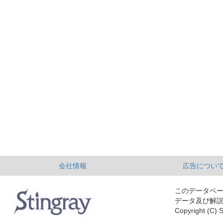
会社情報
広告につい
このデータベ
データ及び解
Copyright (C) S