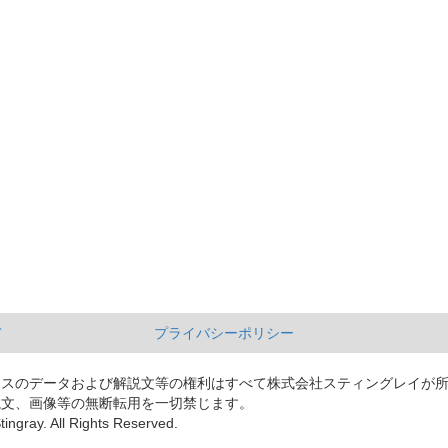
て
プライバシーポリシー
ースのデータおよび解説文等の権利はすべて株式会社スティングレイが
説文、画像等の無断転用を一切禁じます。
tingray. All Rights Reserved.