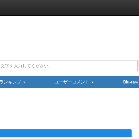
ランキング
ユーザーコメント
Blu-ra