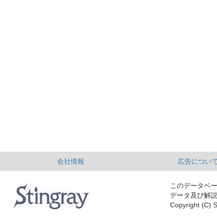
会社情報
広告につい
このデータベ
データ及び解
Copyright (C) S