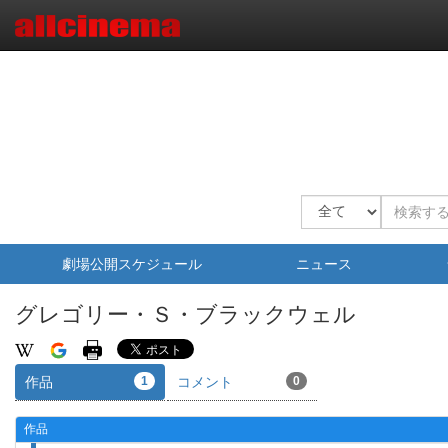
劇場公開スケジュール
ニュース
グレゴリー・Ｓ・ブラックウェル
作品
1
コメント
0
作品