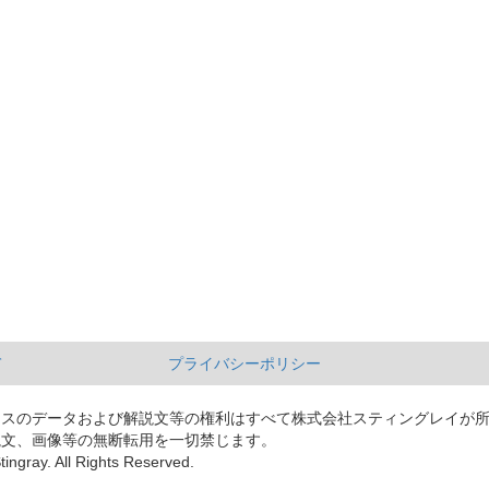
て
プライバシーポリシー
ースのデータおよび解説文等の権利はすべて株式会社スティングレイが
説文、画像等の無断転用を一切禁じます。
tingray. All Rights Reserved.