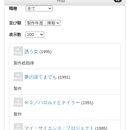
作品
職種
並び順
表示数
誘う女
1995
製作総指揮
夢の涯てまでも
1991
製作
Ｋ２／ハロルドとテイラー
1991
製作
マイ・サイエンス・プロジェクト
1985