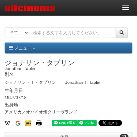
ナ
ビ
ゲ
ー
シ
ョ
ン
メニュー
ジョナサン・タプリン
Jonathan Taplin
別名
ジョナサン・Ｔ・タプリン
Jonathan T. Taplin
生年月日
1947/07/18
出身地
アメリカ／オハイオ州クリーヴランド
12