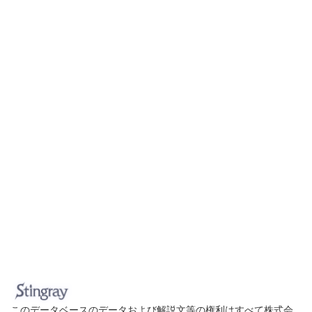
このデータベースのデータおよび解説文等の権利はすべて株式会