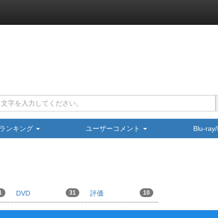
ランキング
ユーザーコメント
Blu-ra
1
DVD
31
評価
10