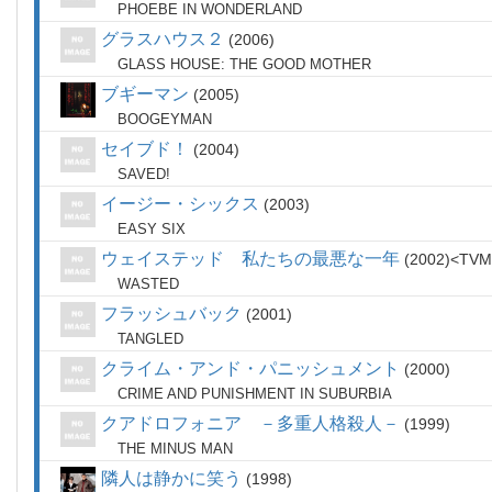
PHOEBE IN WONDERLAND
グラスハウス２
2006
GLASS HOUSE: THE GOOD MOTHER
ブギーマン
2005
BOOGEYMAN
セイブド！
2004
SAVED!
イージー・シックス
2003
EASY SIX
ウェイステッド 私たちの最悪な一年
2002
TVM
WASTED
フラッシュバック
2001
TANGLED
クライム・アンド・パニッシュメント
2000
CRIME AND PUNISHMENT IN SUBURBIA
クアドロフォニア －多重人格殺人－
1999
THE MINUS MAN
隣人は静かに笑う
1998