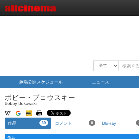
劇場公開スケジュール
ニュース
ボビー・ブコウスキー
Bobby Bukowski
作品
39
コメント
0
Blu-ray
作品