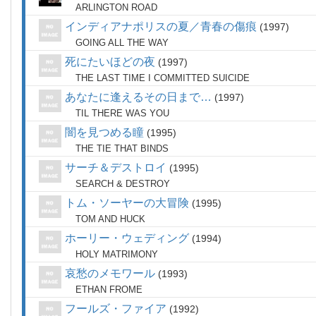
ARLINGTON ROAD
インディアナポリスの夏／青春の傷痕
1997
GOING ALL THE WAY
死にたいほどの夜
1997
THE LAST TIME I COMMITTED SUICIDE
あなたに逢えるその日まで…
1997
TIL THERE WAS YOU
闇を見つめる瞳
1995
THE TIE THAT BINDS
サーチ＆デストロイ
1995
SEARCH & DESTROY
トム・ソーヤーの大冒険
1995
TOM AND HUCK
ホーリー・ウェディング
1994
HOLY MATRIMONY
哀愁のメモワール
1993
ETHAN FROME
フールズ・ファイア
1992