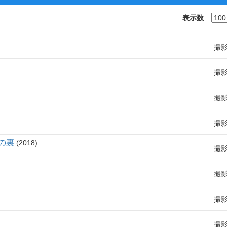
表示数
撮
撮
撮
撮
の裏
2018
撮
撮
撮
撮