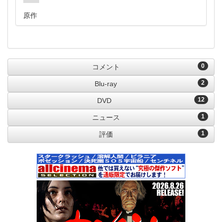
原作
0
コメント
2
Blu-ray
12
DVD
1
ニュース
1
評価