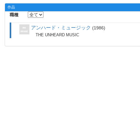
作品
職種
アンハード・ミュージック
1986
THE UNHEARD MUSIC