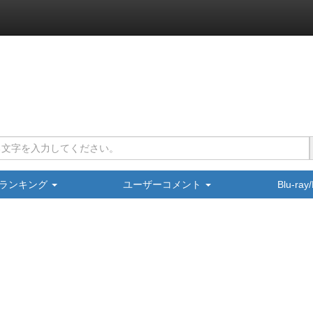
ランキング
ユーザーコメント
Blu-ra