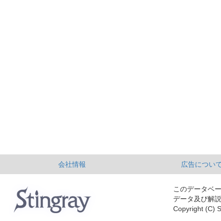
会社情報
広告につい
このデータベ
データ及び解
Copyright (C) S