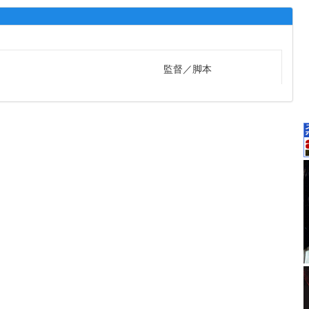
監督
脚本