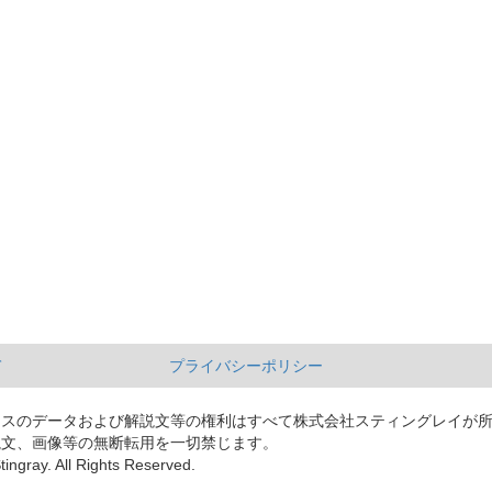
て
プライバシーポリシー
ースのデータおよび解説文等の権利はすべて株式会社スティングレイが
説文、画像等の無断転用を一切禁じます。
tingray. All Rights Reserved.