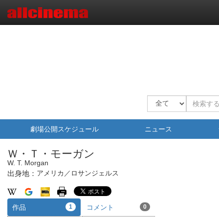
劇場公開スケジュール
ニュース
Ｗ・Ｔ・モーガン
W. T. Morgan
出身地：
アメリカ／ロサンジェルス
作品
1
コメント
0