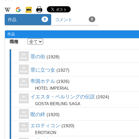
作品
8
コメント
0
作品
職種
罪の街
1928
罪に立つ女
1927
帝国ホテル
1926
HOTEL IMPERIAL
イエスタ・ベルリングの伝説
1924
GOSTA BERLING SAGA
呪の絆
1920
エロティコン
1920
EROTIKON