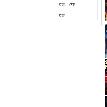
監督
脚本
監督