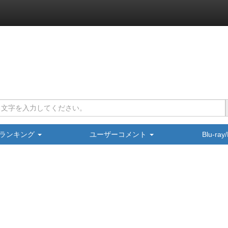
ランキング
ユーザーコメント
Blu-ra