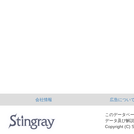
会社情報
広告につい
このデータベ
データ及び解
Copyright (C) S