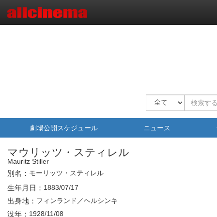
劇場公開スケジュール
ニュース
マウリッツ・スティレル
Mauritz Stiller
別名：
モーリッツ・スティレル
生年月日：
1883/07/17
出身地：
フィンランド／ヘルシンキ
没年：
1928/11/08