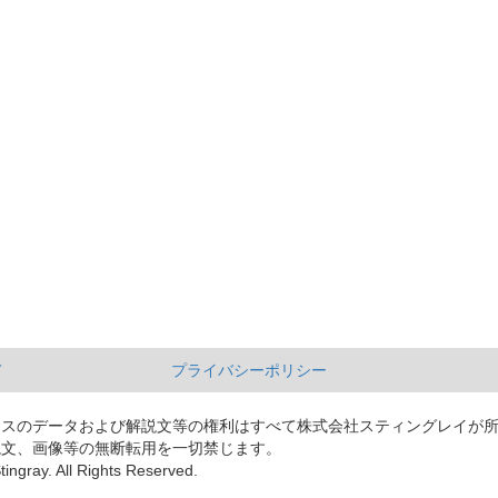
て
プライバシーポリシー
ースのデータおよび解説文等の権利はすべて株式会社スティングレイが
説文、画像等の無断転用を一切禁じます。
tingray. All Rights Reserved.