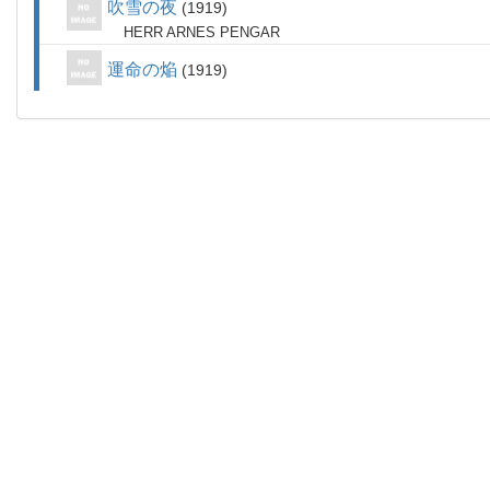
吹雪の夜
1919
HERR ARNES PENGAR
運命の焔
1919