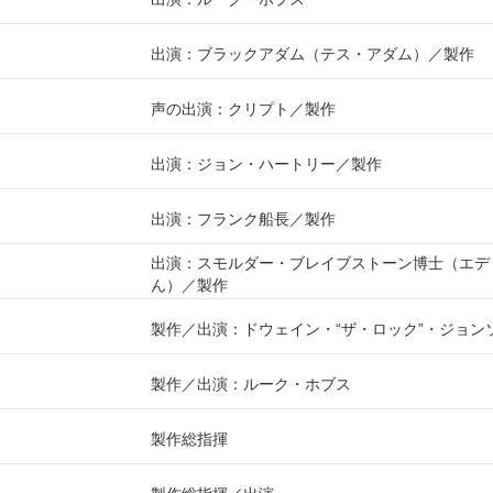
出演：ブラックアダム（テス・アダム）
製作
声の出演：クリプト
製作
出演：ジョン・ハートリー
製作
出演：フランク船長
製作
出演：スモルダー・ブレイブストーン博士（エデ
ん）
製作
製作
出演：ドウェイン・“ザ・ロック”・ジョン
製作
出演：ルーク・ホブス
製作総指揮