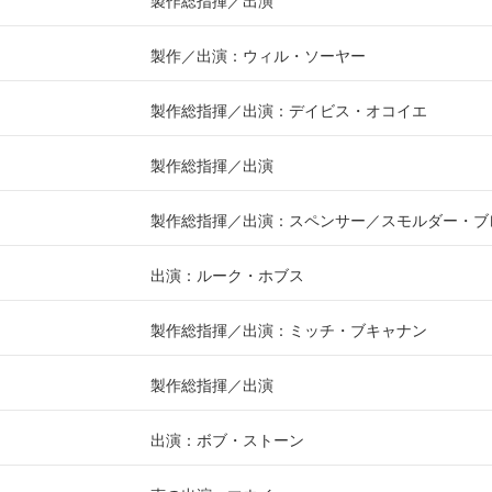
製作総指揮
出演
製作
出演：ウィル・ソーヤー
製作総指揮
出演：デイビス・オコイエ
製作総指揮
出演
製作総指揮
出演：スペンサー／スモルダー・ブ
出演：ルーク・ホブス
製作総指揮
出演：ミッチ・ブキャナン
製作総指揮
出演
出演：ボブ・ストーン