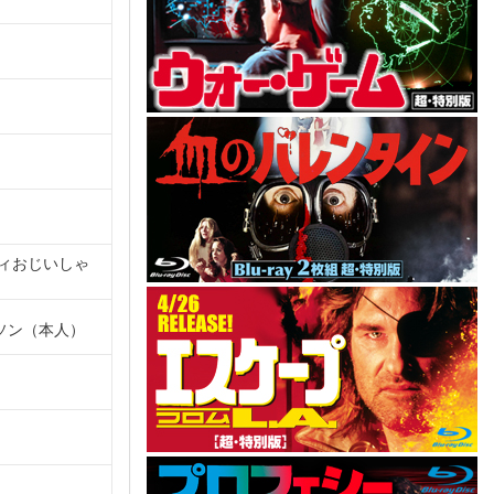
ィおじいしゃ
ソン（本人）