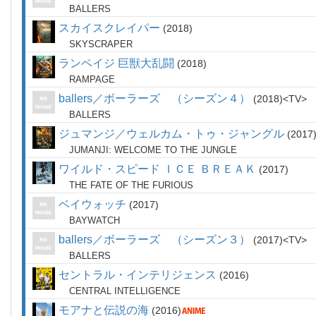
BALLERS
スカイスクレイパー
2018
SKYSCRAPER
ランペイジ 巨獣大乱闘
2018
RAMPAGE
ballers／ボーラーズ （シーズン４）
2018
TV
BALLERS
ジュマンジ／ウェルカム・トゥ・ジャングル
2017
JUMANJI: WELCOME TO THE JUNGLE
ワイルド・スピード ＩＣＥ ＢＲＥＡＫ
2017
THE FATE OF THE FURIOUS
ベイウォッチ
2017
BAYWATCH
ballers／ボーラーズ （シーズン３）
2017
TV
BALLERS
セントラル・インテリジェンス
2016
CENTRAL INTELLIGENCE
モアナと伝説の海
2016