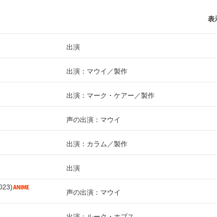
表
出演
出演：マウイ
製作
出演：マーク・ケアー
製作
声の出演：マウイ
出演：カラム
製作
出演
023
声の出演：マウイ
出演：ルーク・ホブス