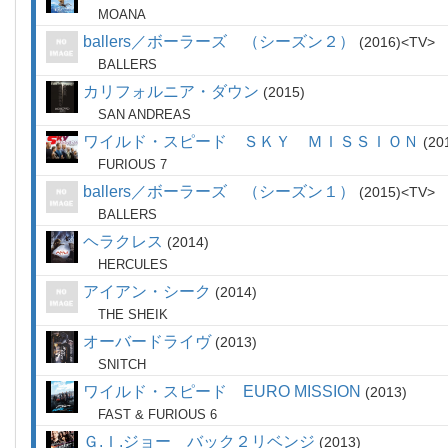
MOANA
ballers／ボーラーズ （シーズン２）
2016
TV
BALLERS
カリフォルニア・ダウン
2015
SAN ANDREAS
ワイルド・スピード ＳＫＹ ＭＩＳＳＩＯＮ
20
FURIOUS 7
ballers／ボーラーズ （シーズン１）
2015
TV
BALLERS
ヘラクレス
2014
HERCULES
アイアン・シーク
2014
THE SHEIK
オーバードライヴ
2013
SNITCH
ワイルド・スピード EURO MISSION
2013
FAST & FURIOUS 6
Ｇ.Ｉ.ジョー バック２リベンジ
2013