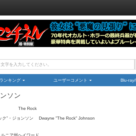
ランキング
ユーザーコメント
Blu-ra
ョンソン
The Rock
ック”・ジョンソン
Dwayne "The Rock" Johnson
ォルニア州ヘイワード