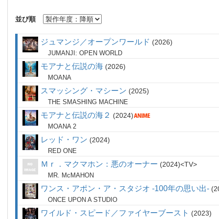
並び順
ジュマンジ／オープンワールド
2026
JUMANJI: OPEN WORLD
モアナと伝説の海
2026
MOANA
スマッシング・マシーン
2025
THE SMASHING MACHINE
モアナと伝説の海２
2024
MOANA 2
レッド・ワン
2024
RED ONE
Ｍｒ．マクマホン：悪のオーナー
2024
TV
MR. McMAHON
ワンス・アポン・ア・スタジオ -100年の思い出-
2
ONCE UPON A STUDIO
ワイルド・スピード／ファイヤーブースト
2023