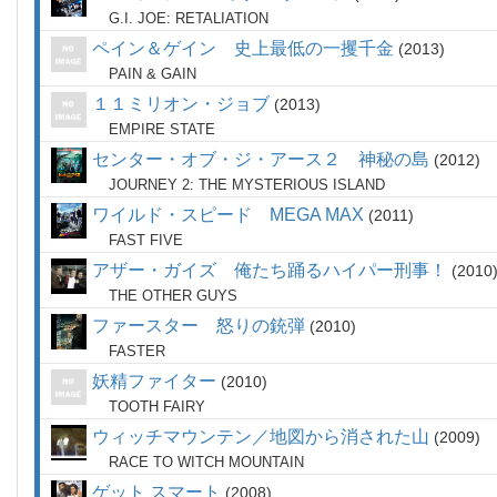
G.I. JOE: RETALIATION
ペイン＆ゲイン 史上最低の一攫千金
2013
PAIN & GAIN
１１ミリオン・ジョブ
2013
EMPIRE STATE
センター・オブ・ジ・アース２ 神秘の島
2012
JOURNEY 2: THE MYSTERIOUS ISLAND
ワイルド・スピード MEGA MAX
2011
FAST FIVE
アザー・ガイズ 俺たち踊るハイパー刑事！
2010
THE OTHER GUYS
ファースター 怒りの銃弾
2010
FASTER
妖精ファイター
2010
TOOTH FAIRY
ウィッチマウンテン／地図から消された山
2009
RACE TO WITCH MOUNTAIN
ゲット スマート
2008