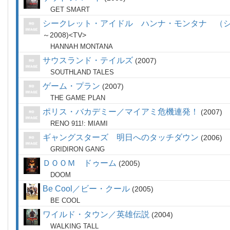
GET SMART
シークレット・アイドル ハンナ・モンタナ （
～2008
TV
HANNAH MONTANA
サウスランド・テイルズ
2007
SOUTHLAND TALES
ゲーム・プラン
2007
THE GAME PLAN
ポリス・バカデミー／マイアミ危機連発！
2007
RENO 911!: MIAMI
ギャングスターズ 明日へのタッチダウン
2006
GRIDIRON GANG
ＤＯＯＭ ドゥーム
2005
DOOM
Be Cool／ビー・クール
2005
BE COOL
ワイルド・タウン／英雄伝説
2004
WALKING TALL