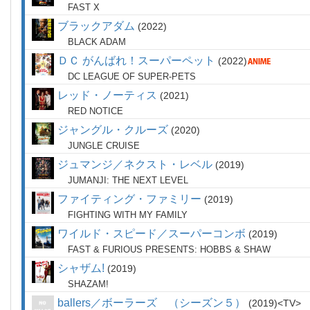
FAST X
ブラックアダム
2022
BLACK ADAM
ＤＣ がんばれ！スーパーペット
2022
DC LEAGUE OF SUPER-PETS
レッド・ノーティス
2021
RED NOTICE
ジャングル・クルーズ
2020
JUNGLE CRUISE
ジュマンジ／ネクスト・レベル
2019
JUMANJI: THE NEXT LEVEL
ファイティング・ファミリー
2019
FIGHTING WITH MY FAMILY
ワイルド・スピード／スーパーコンボ
2019
FAST & FURIOUS PRESENTS: HOBBS & SHAW
シャザム!
2019
SHAZAM!
ballers／ボーラーズ （シーズン５）
2019
TV