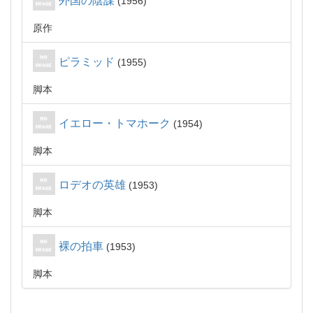
外国の陰謀
1956
原作
ピラミッド
1955
脚本
イエロー・トマホーク
1954
脚本
ロデオの英雄
1953
脚本
裸の拍車
1953
脚本