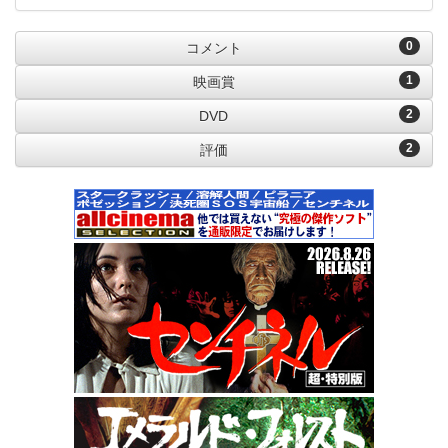
0
コメント
1
映画賞
2
DVD
2
評価