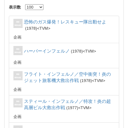
表示数
恐怖のガス爆発！レスキュー隊出動せよ
1978
TVM
企画
ハーバーインフェルノ
1978
TVM
企画
フライト・インフェルノ／空中衝突！炎の
ジェット旅客機大救出作戦
1978
TVM
企画
スティール・インフェルノ／特攻！炎の超
高層ビル大救出作戦
1977
TVM
企画