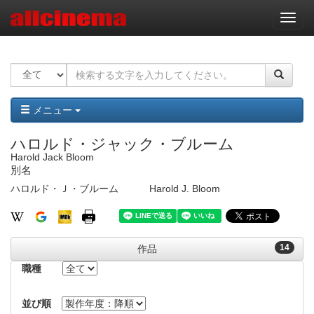
ナ
ビ
ゲ
ー
シ
ョ
ン
メニュー
ハロルド・ジャック・ブルーム
Harold Jack Bloom
別名
ハロルド・Ｊ・ブルーム
Harold J. Bloom
14
作品
職種
並び順