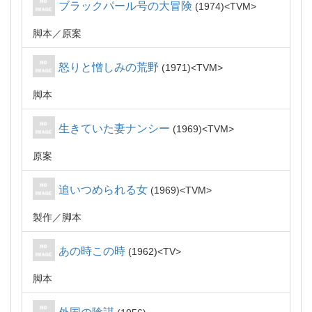
ブラックパール号の大冒険
1974
TVM
脚本
原案
怒りと憎しみの荒野
1971
TVM
脚本
生きていた妻ナンシー
1969
TVM
原案
追いつめられる女
1969
TVM
製作
脚本
あの時この時
1962
TV
脚本