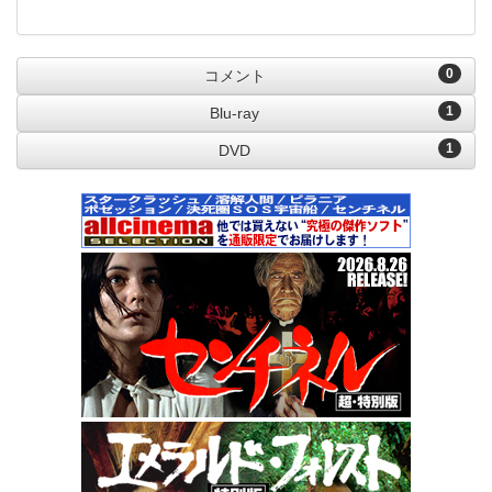
0
コメント
1
Blu-ray
1
DVD