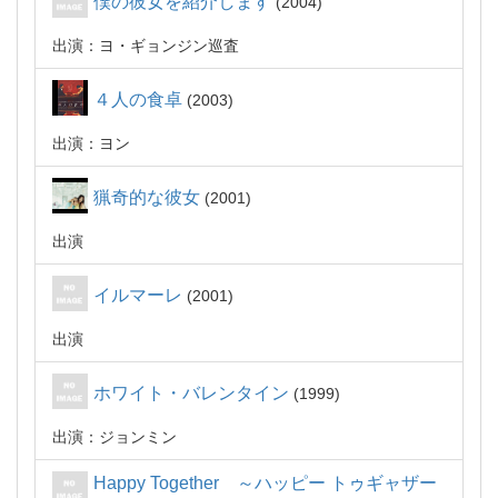
僕の彼女を紹介します
2004
出演：ヨ・ギョンジン巡査
４人の食卓
2003
出演：ヨン
猟奇的な彼女
2001
出演
イルマーレ
2001
出演
ホワイト・バレンタイン
1999
出演：ジョンミン
Happy Together ～ハッピー トゥギャザー