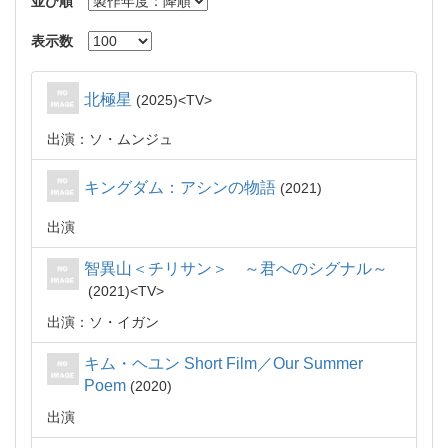
並び順
表示数
北極星
2025
TV
出演：ソ・ムンジュ
キングダム：アシンの物語
2021
出演
智異山＜チリサン＞ ～君へのシグナル～
2021
TV
出演：ソ・イガン
キム・ヘユン Short Film／Our Summer
Poem
2020
出演