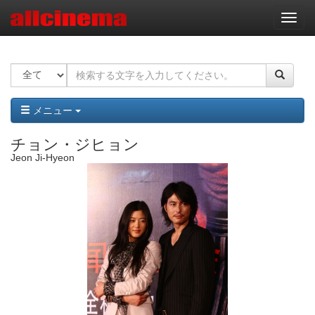
ナ
ビ
ゲ
ー
シ
ョ
ン
メニュー
チョン・ジヒョン
Jeon Ji-Hyeon