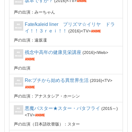
坂本ですが？
2016
TV
声の出演：みーちゃん
Fate/kaleid liner プリズマ☆イリヤ ドラ
イ！！３ｒｅｉ！！
2016
TV
声の出演：遠坂凜
残念中高年の健康見栄講座
2016
Web
声の出演
Re:プチから始める異世界生活
2016
TV
声の出演：アナスタシア・ホーシン
悪魔バスター★スター・バタフライ
2015～
TV
声の出演（日本語吹替版）：スター