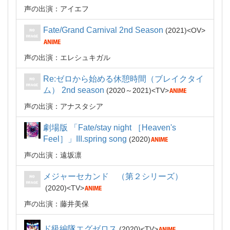
声の出演：アイエフ
Fate/Grand Carnival 2nd Season
2021
OV
声の出演：エレシュキガル
Re:ゼロから始める休憩時間（ブレイクタイ
ム） 2nd season
2020～2021
TV
声の出演：アナスタシア
劇場版 「Fate/stay night ［Heaven's
Feel］」III.spring song
2020
声の出演：遠坂凛
メジャーセカンド （第２シリーズ）
2020
TV
声の出演：藤井美保
ド級編隊エグゼロス
2020
TV