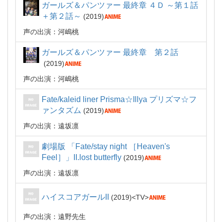
ガールズ＆パンツァー 最終章 ４Ｄ ～第１話
＋第２話～
2019
声の出演：河嶋桃
ガールズ＆パンツァー 最終章 第２話
2019
声の出演：河嶋桃
Fate/kaleid liner Prisma☆Illya プリズマ☆フ
ァンタズム
2019
声の出演：遠坂凛
劇場版 「Fate/stay night ［Heaven's
Feel］」II.lost butterfly
2019
声の出演：遠坂凛
ハイスコアガールII
2019
TV
声の出演：遠野先生