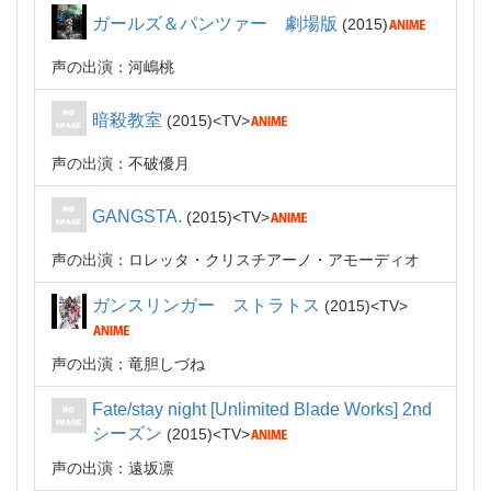
ガールズ＆パンツァー 劇場版
2015
声の出演：河嶋桃
暗殺教室
2015
TV
声の出演：不破優月
GANGSTA.
2015
TV
声の出演：ロレッタ・クリスチアーノ・アモーディオ
ガンスリンガー ストラトス
2015
TV
声の出演：竜胆しづね
Fate/stay night [Unlimited Blade Works] 2nd
シーズン
2015
TV
声の出演：遠坂凛