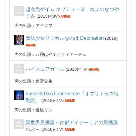
超次元ゲイム ネプテューヌ ねぷのなつや
すみ
2019
OV
声の出演：アイエフ
魔法少女リリカルなのは Detonation
2018
声の出演：八神はやて／ディアーチェ
ハイスコアガール
2018
TV
声の出演：遠野先生
Fate/EXTRA Last Encore「オプリトゥス地
動説」
2018
TV
声の出演：遠坂リン
異世界居酒屋～古都アイテーリアの居酒屋
のぶ～
2018
TV