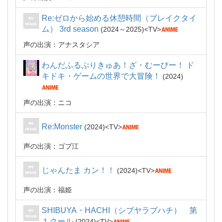
Re:ゼロから始める休憩時間（ブレイクタイ
ム） 3rd season
2024～2025
TV
声の出演：アナスタシア
わんだふるぷりきゅあ！ざ・むーびー！ ド
キドキ・ゲームの世界で大冒険！
2024
声の出演：ニコ
Re:Monster
2024
TV
声の出演：ゴブ江
じゃんたま カン！！
2024
TV
声の出演：福姫
SHIBUYA・HACHI（シブヤラブハチ） 第
１クール
2024
TV