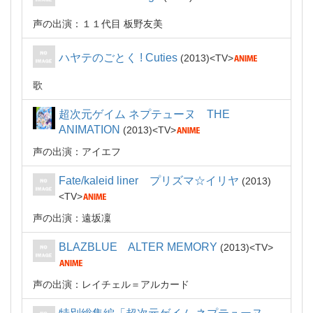
声の出演：１１代目 板野友美
ハヤテのごとく ! Cuties
2013
TV
歌
超次元ゲイム ネプテューヌ THE
ANIMATION
2013
TV
声の出演：アイエフ
Fate/kaleid liner プリズマ☆イリヤ
2013
TV
声の出演：遠坂凜
BLAZBLUE ALTER MEMORY
2013
TV
声の出演：レイチェル＝アルカード