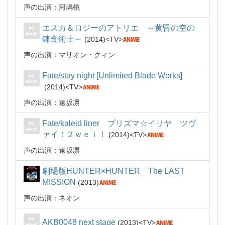
声の出演：河嶋桃
エスカ＆ロジーのアトリエ ～黄昏の空の
錬金術士～
2014
TV
声の出演：マリオン・クィン
Fate/stay night [Unlimited Blade Works]
2014
TV
声の出演：遠坂凛
Fate/kaleid liner プリズマ☆イリヤ ツヴ
ァイ！２ｗｅｉ！
2014
TV
声の出演：遠坂凛
劇場版HUNTER×HUNTER The LAST
MISSION
2013
声の出演：ネオン
AKB0048 next stage
2013
TV