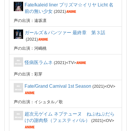
Fate/kaleid liner プリズマ☆イリヤ Licht 名
前の無い少女
2021
声の出演：遠坂凛
ガールズ＆パンツァー 最終章 第３話
2021
声の出演：河嶋桃
怪病医ラムネ
2021
TV
声の出演：彩芽
Fate/Grand Carnival 1st Season
2021
OV
声の出演：イシュタル
歌
超次元ゲイム ネプテューヌ ねぷねぷだら
けの謝肉祭（フェスティバル）
2021
OV