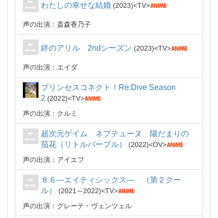
わたしの幸せな結婚
2023
TV
声の出演：斎森香乃子
絆のアリル 2ndシーズン
2023
TV
声の出演：エイダ
プリンセスコネクト！Re:Dive Season
2
2022
TV
声の出演：クルミ
超次元ゲイム ネプテューヌ 陽だまりの
茄花（リトルパープル）
2022
OV
声の出演：アイエフ
８６―エイティシックス― （第２クー
ル）
2021～2022
TV
声の出演：グレーテ・ヴェンツェル