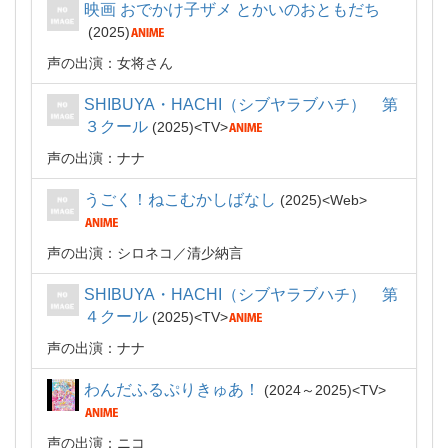
映画 おでかけ子ザメ とかいのおともだち
2025
声の出演：女将さん
SHIBUYA・HACHI（シブヤラブハチ） 第
３クール
2025
TV
声の出演：ナナ
うごく！ねこむかしばなし
2025
Web
声の出演：シロネコ／清少納言
SHIBUYA・HACHI（シブヤラブハチ） 第
４クール
2025
TV
声の出演：ナナ
わんだふるぷりきゅあ！
2024～2025
TV
声の出演：ニコ