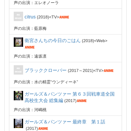
声の出演：エレオノーラ
citrus
2018
TV
声の出演：藍原梅
衛宮さんちの今日のごはん
2018
Web
声の出演：遠坂凛
ブラッククローバー
2017～2021
TV
声の出演：水の精霊“ウンディーネ”
ガールズ＆パンツァー 第６３回戦車道全国
高校生大会 総集編
2017
声の出演：河嶋桃
ガールズ＆パンツァー 最終章 第１話
2017