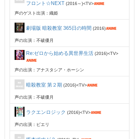
フロント☆NEXT
2016～
TV
声のゲスト出演：織姫
劇場版 暗殺教室 365日の時間
2016
声の出演：不破優月
Re:ゼロから始める異世界生活
2016
TV
声の出演：アナスタシア・ホーシン
暗殺教室 第２期
2016
TV
声の出演：不破優月
ラクエンロジック
2016
TV
声の出演：ピエリ