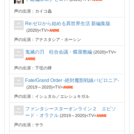
声の出演：カイコ蟲
Re:ゼロから始める異世界生活 新編集版
2020
TV
声の出演：アナスタシア・ホーシン
鬼滅の刃 柱合会議・蝶屋敷編
2020
TV
声の出演：下弦の肆
Fate/Grand Order -絶対魔獣戦線バビロニア-
2019～2020
TV
声の出演：イシュタル／エレシュキガル
ファンタシースターオンライン２ エピソ
ード・オラクル
2019～2020
TV
声の出演：サラ