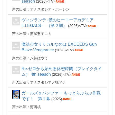
season
2026
TV
声の出演：アナスタシア・ホーシン
ヴィジランテ -僕のヒーローアカデミア
ILLEGALS- （第２期）
2026
TV
声の出演：蟹屋敷モニカ
魔法少女リリカルなのは EXCEEDS Gun
Blaze Vengeance
2026
TV
声の出演：八神はやて
Re:ゼロから始める休憩時間（ブレイクタイ
ム） 4th season
2026
TV
声の出演：アナスタシア／襟ドナ
ガールズ＆パンツァー もっとらぶらぶ作戦
です！ 第１幕
2025
声の出演：河嶋桃