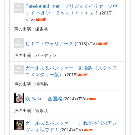
Fate/kaleid liner プリズマ☆イリヤ ツヴ
ァイ ヘルツ！２ｗｅｉＨｅｒｚ！
2015
TV
声の出演：遠坂凛
ビキニ・ウォリアーズ
2015
TV
声の出演：パラディン
ガールズ＆パンツァー 劇場版（スタッフ
コメンタリー版）
2015
声の出演：河嶋桃
咲-Saki- 全国編
2014
TV
声の出演：宮永咲
ガールズ＆パンツァー これが本当のアン
ツィオ戦です！
2014
OV