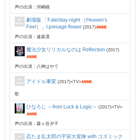
声の出演：河嶋桃
劇場版 「Fate/stay night ［Heaven's
Feel］」I.presage flower
2017
声の出演：遠坂凛
魔法少女リリカルなのは Reflection
2017
声の出演：八神はやて
アイドル事変
2017
TV
歌
ひなろじ ～from Luck & Logic～
2017
TV
声の出演：森ヶ谷夕子
忍たま乱太郎の宇宙大冒険 with コズミック