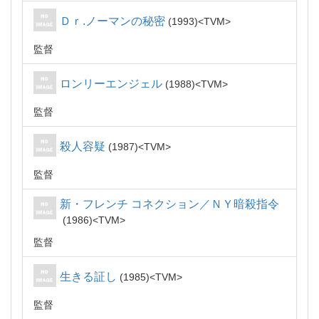
Ｄｒ.ノーマンの秘密
1993
TVM
監督
ロンリーエンジェル
1988
TVM
監督
殺人容疑
1987
TVM
監督
新・フレンチ コネクション／ＮＹ暗殺指令
1986
TVM
監督
生きる証し
1985
TVM
監督