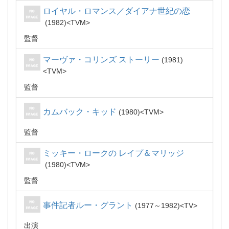
ロイヤル・ロマンス／ダイアナ世紀の恋
1982
TVM
監督
マーヴァ・コリンズ ストーリー
1981
TVM
監督
カムバック・キッド
1980
TVM
監督
ミッキー・ロークの レイプ＆マリッジ
1980
TVM
監督
事件記者ルー・グラント
1977～1982
TV
出演