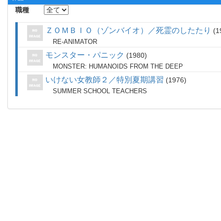
職種
ＺＯＭＢＩＯ（ゾンバイオ）／死霊のしたたり
1
RE-ANIMATOR
モンスター・パニック
1980
MONSTER: HUMANOIDS FROM THE DEEP
いけない女教師２／特別夏期講習
1976
SUMMER SCHOOL TEACHERS