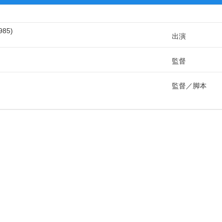
985
出演
監督
監督
脚本