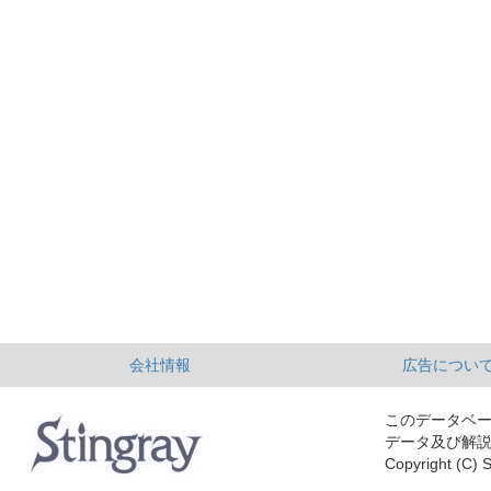
会社情報
広告につい
このデータベ
データ及び解
Copyright (C) S