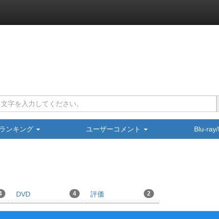
ランキング
ユーザーコメント
Blu-ra
4
DVD
4
評価
2