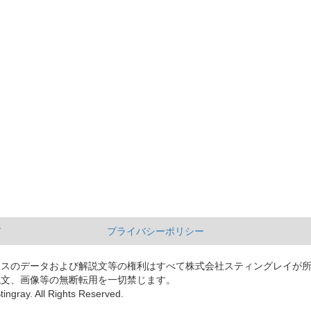
て
プライバシーポリシー
ースのデータおよび解説文等の権利はすべて株式会社スティングレイが
説文、画像等の無断転用を一切禁じます。
tingray. All Rights Reserved.