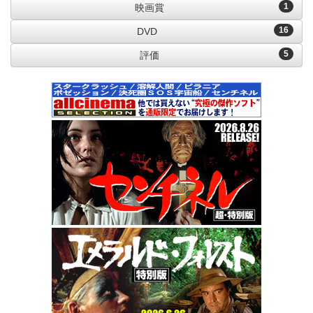
1
映画賞
16
DVD
5
評価