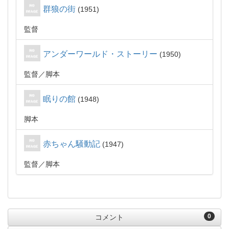
群狼の街
1951
監督
アンダーワールド・ストーリー
1950
監督
脚本
眠りの館
1948
脚本
赤ちゃん騒動記
1947
監督
脚本
0
コメント