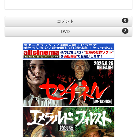
0
コメント
2
DVD