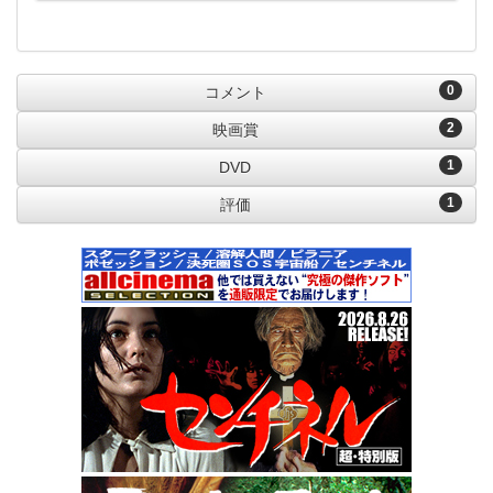
0
コメント
2
映画賞
1
DVD
1
評価