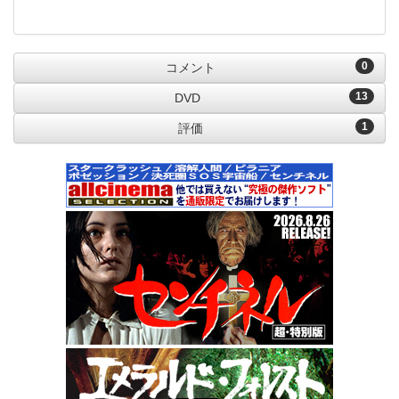
0
コメント
13
DVD
1
評価