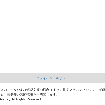
て
プライバシーポリシー
ースのデータおよび解説文等の権利はすべて株式会社スティングレイが
説文、画像等の無断転用を一切禁じます。
tingray. All Rights Reserved.