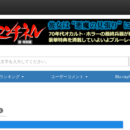
ランキング
ユーザーコメント
Blu-ra
1