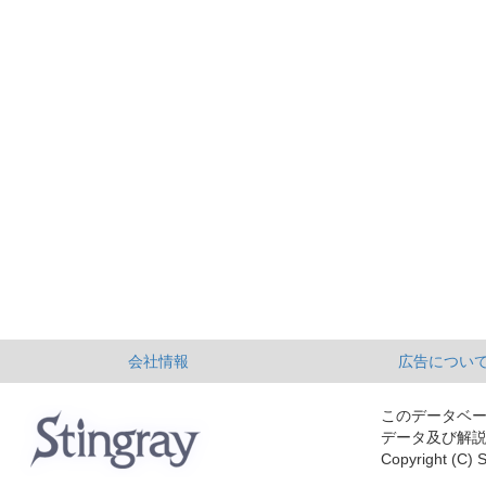
会社情報
広告につい
このデータベ
データ及び解
Copyright (C) S