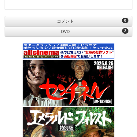
0
コメント
2
DVD