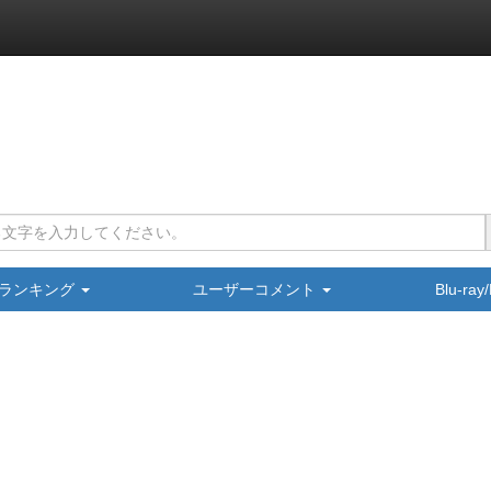
ランキング
ユーザーコメント
Blu-ra