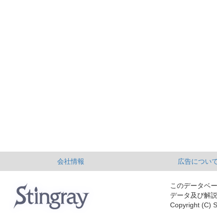
会社情報
広告につい
このデータベ
データ及び解
Copyright (C) S