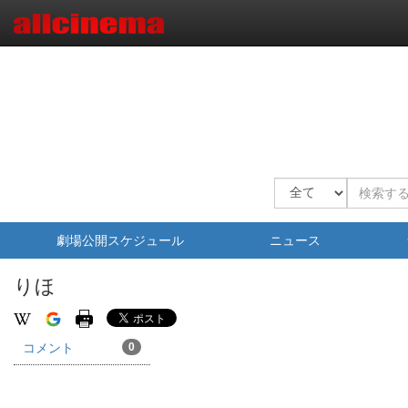
劇場公開スケジュール
ニュース
りほ
コメント
0