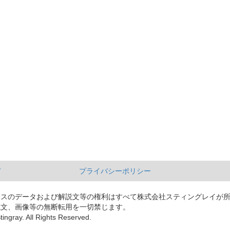
て
プライバシーポリシー
ースのデータおよび解説文等の権利はすべて株式会社スティングレイが
説文、画像等の無断転用を一切禁じます。
tingray. All Rights Reserved.