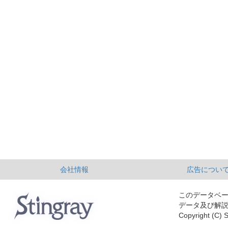
会社情報
広告につい
このデータベ
データ及び解
Copyright (C) S