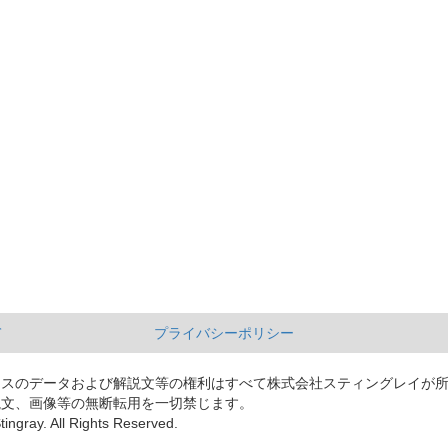
て
プライバシーポリシー
ースのデータおよび解説文等の権利はすべて株式会社スティングレイが
説文、画像等の無断転用を一切禁じます。
tingray. All Rights Reserved.