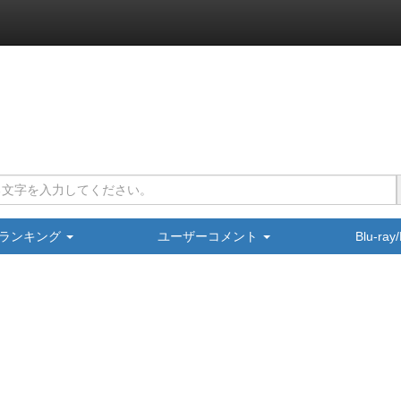
ランキング
ユーザーコメント
Blu-ra