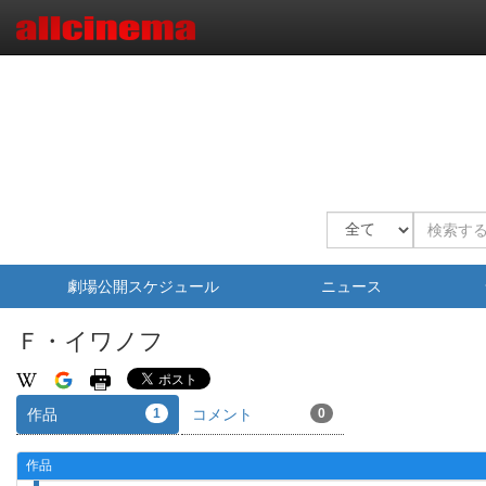
劇場公開スケジュール
ニュース
Ｆ・イワノフ
作品
1
コメント
0
作品