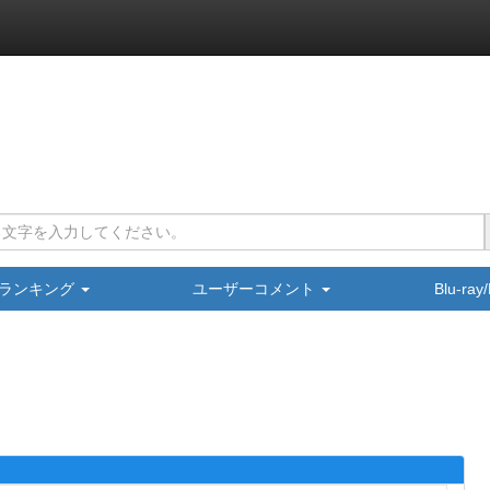
ランキング
ユーザーコメント
Blu-ra