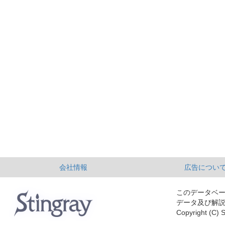
会社情報
広告につい
このデータベ
データ及び解
Copyright (C) S