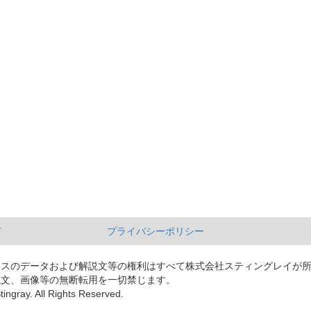
て
プライバシーポリシー
ースのデータおよび解説文等の権利はすべて株式会社スティングレイが
説文、画像等の無断転用を一切禁じます。
tingray. All Rights Reserved.