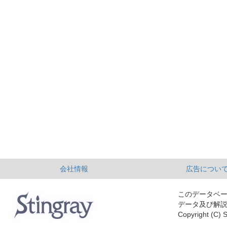
会社情報
広告につい
このデータベ
データ及び解
Copyright (C) S