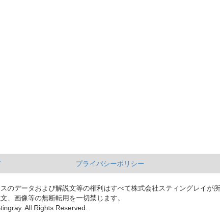
て
プライバシーポリシー
ースのデータおよび解説文等の権利はすべて株式会社スティングレイが
説文、画像等の無断転用を一切禁じます。
tingray. All Rights Reserved.