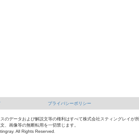
て
プライバシーポリシー
ースのデータおよび解説文等の権利はすべて株式会社スティングレイが
説文、画像等の無断転用を一切禁じます。
tingray. All Rights Reserved.