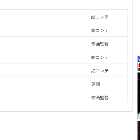
絵コンテ
絵コンテ
作画監督
絵コンテ
絵コンテ
原画
作画監督