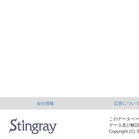
会社情報
広告につい
このデータベ
データ及び解
Copyright (C) S