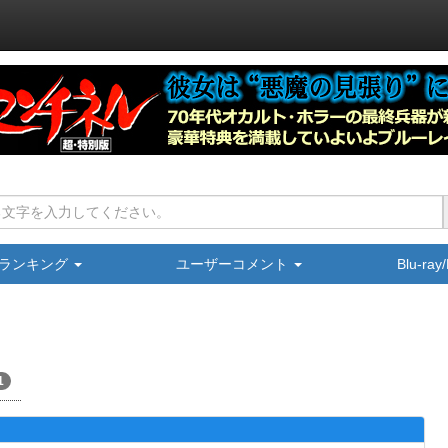
ランキング
ユーザーコメント
Blu-ra
1